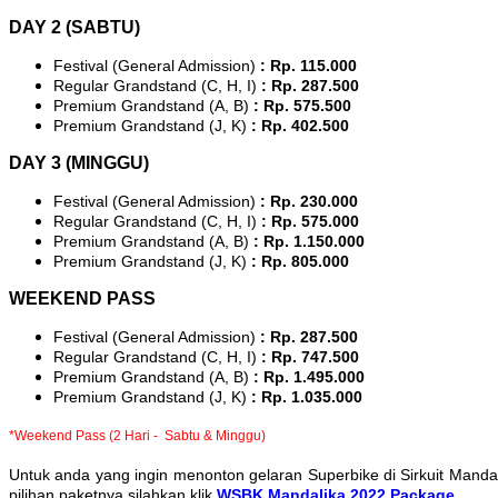
DAY 2 (SABTU)
Festival (General Admission)
: Rp. 115.000
Regular Grandstand (C, H, I)
: Rp. 287.500
Premium Grandstand (A, B)
: Rp. 575.500
Premium Grandstand (J, K)
: Rp. 402.500
DAY 3 (MINGGU)
Festival (General Admission)
: Rp. 230.000
Regular Grandstand (C, H, I)
: Rp. 575.000
Premium Grandstand (A, B)
: Rp. 1.150.000
Premium Grandstand (J, K)
: Rp. 805.000
WEEKEND PASS
Festival (General Admission)
: Rp. 287.500
Regular Grandstand (C, H, I)
: Rp. 747.500
Premium Grandstand (A, B)
: Rp. 1.495.000
Premium Grandstand (J, K)
: Rp. 1.035.000
*Weekend Pass (2 Hari - Sabtu & Minggu)
Untuk anda yang ingin menonton gelaran Superbike di Sirkuit Manda
pilihan paketnya silahkan klik
WSBK Mandalika 2022 Package