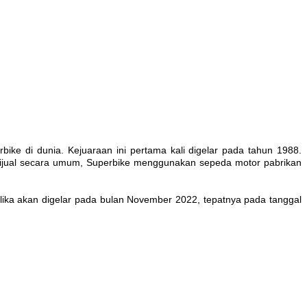
ke di dunia. Kejuaraan ini pertama kali digelar pada tahun 1988.
dijual secara umum, Superbike menggunakan sepeda motor pabrikan
ka akan digelar pada bulan November 2022, tepatnya pada tanggal