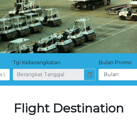
Tgl Keberangkatan
Bulan Promo
event
Flight Destination