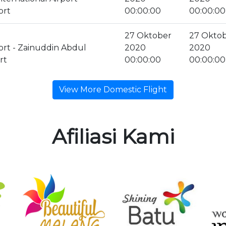
ort
00:00:00
00:00:00
27 Oktober
27 Okto
ort - Zainuddin Abdul
2020
2020
rt
00:00:00
00:00:00
View More Domestic Flight
Afiliasi Kami