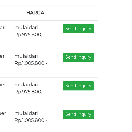
HARGA
er
mulai dari
Send Inquiry
Rp.975.800,-
er
mulai dari
Send Inquiry
Rp.1.005.800,-
ber
mulai dari
Send Inquiry
Rp.975.800,-
ber
mulai dari
Send Inquiry
Rp.1.005.800,-