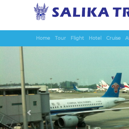
Home
Tour
Flight
Hotel
Cruise
A
Previous