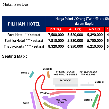
Makan Pagi
Bus
Harga Paket / Orang (Twin/Triple Sh
PILIHAN HOTEL
dalam Rupiah
2-3 Org
4-5 Org
6-9 Org
1
7,500,000
5,520,000
5,390,000
4,
Fave Hotel **/ setaraf
7,810,000
5,830,000
5,700,000
5,
Santika Hotel ***/ setaraf
8,320,000
6,350,000
6,210,000
5,
The Jayakarta ****/ setaraf
Seating Map :