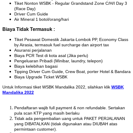
Tiket Nonton WSBK - Regular Grandstand Zone C/H/I Day 3
(Race Day)
Driver Cum Guide
Air Mineral 1 botol/orang/hari
Biaya Tidak Termasuk :
Tiket Pesawat Domestik Jakarta-Lombok PP, Economy Class
by Airasia, termasuk fuel surcharge dan airport tax
Asuransi perjalanan
Biaya PCR Test di kota asal (Jika perlu)
Pengeluaran Pribadi (Minibar, laundry, telepon)
Biaya kelebihan bagasi
Tipping Driver Cum Guide, Crew Boat, porter Hotel & Bandara
Biaya Upgrade Ticket WSBK
Untuk Informasi tiket WSBK Mandalika 2022, silahkan klik
WSBK
Mandalika 2022
Pendaftaran wajib full payment & non refundable. Sertakan
pula scan KTP yang masih berlaku
Tidak ada pengembalian uang untuk PAKET PERJALANAN
yang DIBATALKAN (tidak digunakan atau DIUBAH atas
permintaan customer).