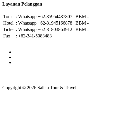
Layanan Pelanggan
Tour
:
Whatsapp +62-85954487807 | BBM -
Hotel
:
Whatsapp +62-81945166878 | BBM -
Ticket
:
Whatsapp +62-81803863912 | BBM -
Fax
:
+62-341-5083483
Copyright © 2026 Salika Tour & Travel