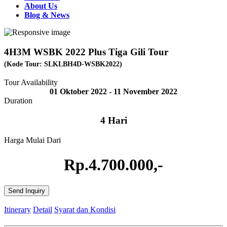
About Us
Blog & News
4H3M WSBK 2022 Plus Tiga Gili Tour
(Kode Tour: SLKLBH4D-WSBK2022)
Tour Availability
01 Oktober 2022 - 11 November 2022
Duration
4 Hari
Harga Mulai Dari
Rp.4.700.000,-
Send Inquiry
Itinerary
Detail
Syarat dan Kondisi