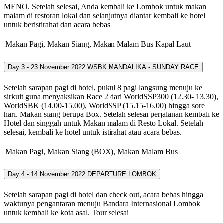
MENO. Setelah selesai, Anda kembali ke Lombok untuk makan
malam di restoran lokal dan selanjutnya diantar kembali ke hotel
untuk beristirahat dan acara bebas.
Makan Pagi, Makan Siang, Makan Malam
Bus
Kapal Laut
Day 3 - 23 November 2022
WSBK MANDALIKA - SUNDAY RACE
Setelah sarapan pagi di hotel, pukul 8 pagi langsung menuju ke
sirkuit guna menyaksikan Race 2 dari WorldSSP300 (12.30- 13.30),
WorldSBK (14.00-15.00), WorldSSP (15.15-16.00) hingga sore
hari. Makan siang berupa Box. Setelah selesai perjalanan kembali ke
Hotel dan singgah untuk Makan malam di Resto Lokal. Setelah
selesai, kembali ke hotel untuk istirahat atau acara bebas.
Makan Pagi, Makan Siang (BOX), Makan Malam
Bus
Day 4 - 14 November 2022
DEPARTURE LOMBOK
Setelah sarapan pagi di hotel dan check out, acara bebas hingga
waktunya pengantaran menuju Bandara Internasional Lombok
untuk kembali ke kota asal. Tour selesai