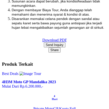
Susunan acara dapat berubah, jika kondisi/keadaan tidak
memungkinkan.
Dengan membayar Biaya Tour, Anda dianggap telah
memahami dan menerima syarat & kondisi di atas.
Disarankan memakai celana pendek dengan sandal atau
sepatu karet serta bawa payung guna antisipasi jika terjadi
hujan lebat mengakibatkan sejumlah genangan air di sirkuit.
Download PDF
Send Inquiry
Share
Produk Terkait
Best Deals
4H3M Moto GP Mandalika 2023
Mulai Dari Rp.6.200.000,-
4
Hari
Private
MotoGP
Kuota Full