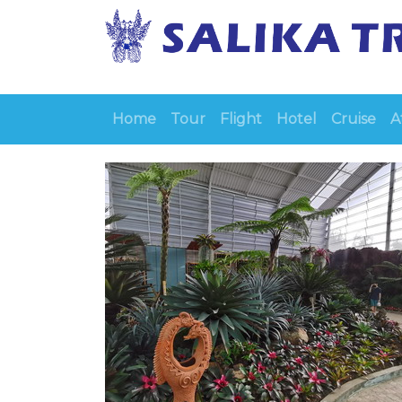
Home
Tour
Flight
Hotel
Cruise
A