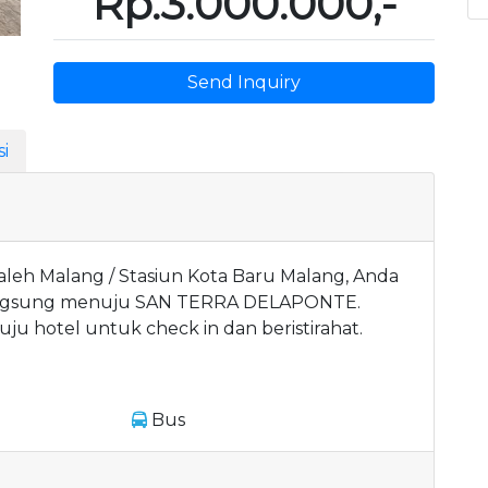
Rp.3.000.000,-
Send Inquiry
i
leh Malang / Stasiun Kota Baru Malang, Anda
langsung menuju SAN TERRA DELAPONTE.
uju hotel untuk check in dan beristirahat.
Bus