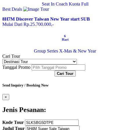
Seat In Coach
Kuota Full
Best Deals
8H7M Discover Taiwan New Year start SUB
Mulai Dari Rp.25.700.000,-
6
Hari
Group Series
X-Mas & New Year
Cari Tour
Tanggal Promo
Cari Tour
Send Inquiry / Booking Now
×
Jenis Pesanan:
Kode Tour
Judul Tour