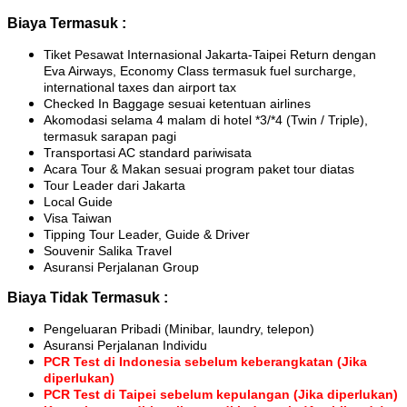
Biaya Termasuk :
Tiket Pesawat Internasional Jakarta-Taipei Return dengan
Eva Airways, Economy Class termasuk fuel surcharge,
international taxes dan airport tax
Checked In Baggage sesuai ketentuan airlines
Akomodasi selama 4 malam di hotel *3/*4 (Twin / Triple),
termasuk sarapan pagi
Transportasi AC standard pariwisata
Acara Tour & Makan sesuai program paket tour diatas
Tour Leader dari Jakarta
Local Guide
Visa Taiwan
Tipping Tour Leader, Guide & Driver
Souvenir Salika Travel
Asuransi Perjalanan Group
Biaya Tidak Termasuk :
Pengeluaran Pribadi (Minibar, laundry, telepon)
Asuransi Perjalanan Individu
PCR Test di Indonesia sebelum keberangkatan (Jika
diperlukan)
PCR Test di Taipei sebelum kepulangan (Jika diperlukan)