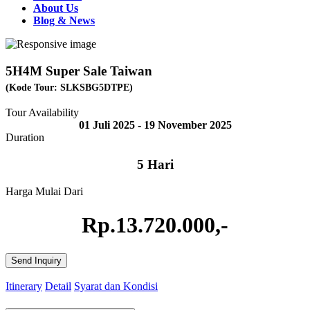
About Us
Blog & News
5H4M Super Sale Taiwan
(Kode Tour: SLKSBG5DTPE)
Tour Availability
01 Juli 2025 - 19 November 2025
Duration
5 Hari
Harga Mulai Dari
Rp.13.720.000,-
Send Inquiry
Itinerary
Detail
Syarat dan Kondisi