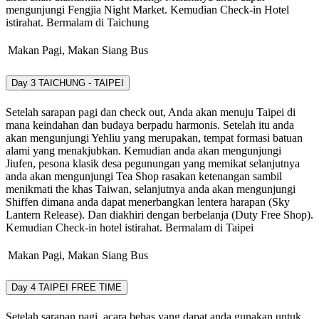
mengunjungi Fengjia Night Market. Kemudian Check-in Hotel
istirahat. Bermalam di Taichung
Makan Pagi, Makan Siang
Bus
Day 3
TAICHUNG - TAIPEI
Setelah sarapan pagi dan check out, Anda akan menuju Taipei di
mana keindahan dan budaya berpadu harmonis. Setelah itu anda
akan mengunjungi Yehliu yang merupakan, tempat formasi batuan
alami yang menakjubkan. Kemudian anda akan mengunjungi
Jiufen, pesona klasik desa pegunungan yang memikat selanjutnya
anda akan mengunjungi Tea Shop rasakan ketenangan sambil
menikmati the khas Taiwan, selanjutnya anda akan mengunjungi
Shiffen dimana anda dapat menerbangkan lentera harapan (Sky
Lantern Release). Dan diakhiri dengan berbelanja (Duty Free Shop).
Kemudian Check-in hotel istirahat. Bermalam di Taipei
Makan Pagi, Makan Siang
Bus
Day 4
TAIPEI FREE TIME
Setelah sarapan pagi, acara bebas yang dapat anda gunakan untuk