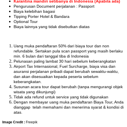
Karantina mandiri setibanya di Indonesia (Apabila ada)
Pengurusan Document perjalanan : Passport
Biaya kelebihan bagasi
Tipping Porter Hotel & Bandara
Optional Tour
Biaya lainnya yang tidak disebutkan diatas
Uang muka pendaftaran 50% dari biaya tour dan non
refundable. Sertakan pula scan passport yang masih berlaku
min. 6 bulan dari tanggal tiba di Indonesia
Pelunasan paling lambat 30 hari sebelum keberangkatan
Airport Tax Internasional, Fuel Surcharge, biaya visa dan
asuransi perjalanan pribadi dapat berubah sewaktu-waktu,
dan akan disesuaikan kepada peserta sebelum
keberangkatan.
Susunan acara tour dapat berubah (tanpa mengurangi objek
wisata yang dikunjungi)
Tidak ada refund untuk service yang tidak digunakan
Dengan membayar uang muka pendaftaran Biaya Tour, Anda
dianggap telah memahami dan menerima syarat & kondisi di
atas.
Image Credit :
Freepik