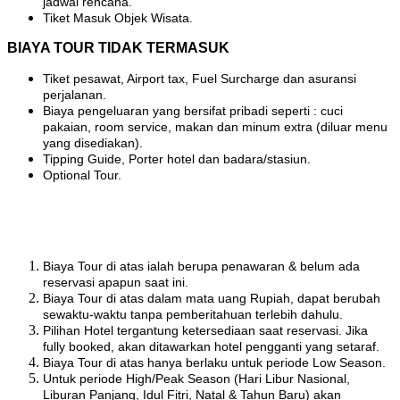
jadwal rencana.
Tiket Masuk Objek Wisata.
BIAYA TOUR TIDAK TERMASUK
Tiket pesawat, Airport tax, Fuel Surcharge dan asuransi
perjalanan.
Biaya pengeluaran yang bersifat pribadi seperti : cuci
pakaian, room service, makan dan minum extra (diluar menu
yang disediakan).
Tipping Guide, Porter hotel dan badara/stasiun.
Optional Tour.
Biaya Tour di atas ialah berupa penawaran & belum ada
reservasi apapun saat ini.
Biaya Tour di atas dalam mata uang Rupiah, dapat berubah
sewaktu-waktu tanpa pemberitahuan terlebih dahulu.
Pilihan Hotel tergantung ketersediaan saat reservasi. Jika
fully booked, akan ditawarkan hotel pengganti yang setaraf.
Biaya Tour di atas hanya berlaku untuk periode Low Season.
Untuk periode High/Peak Season (Hari Libur Nasional,
Liburan Panjang, Idul Fitri, Natal & Tahun Baru) akan