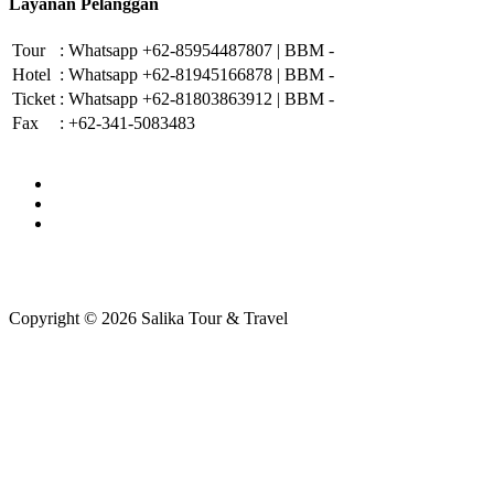
Layanan Pelanggan
Tour
:
Whatsapp +62-85954487807 | BBM -
Hotel
:
Whatsapp +62-81945166878 | BBM -
Ticket
:
Whatsapp +62-81803863912 | BBM -
Fax
:
+62-341-5083483
Copyright © 2026 Salika Tour & Travel