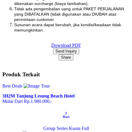
dikenakan surcharge (biaya tambahan).
Tidak ada pengembalian uang untuk PAKET PERJALANAN
yang DIBATALKAN (tidak digunakan atau DIUBAH atas
permintaan customer.
Susunan acara dapat berubah, jika kondisi/keadaan tidak
memungkinkan.
Download PDF
Send Inquiry
Share
Produk Terkait
Best Deals
3H2M Tanjung Lesung Beach Hotel
Mulai Dari Rp.1.980.000,-
3
Hari
Group Series
Kuota Full