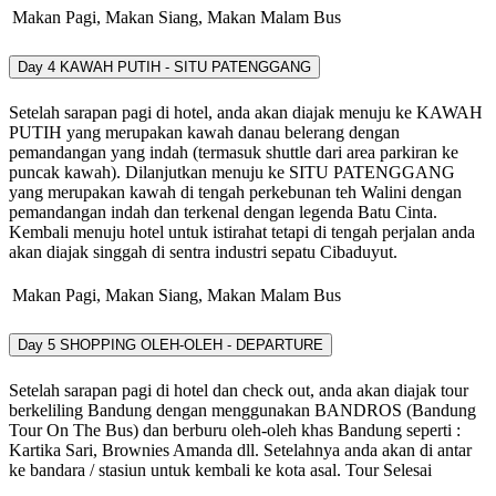
Makan Pagi, Makan Siang, Makan Malam
Bus
Day 4
KAWAH PUTIH - SITU PATENGGANG
Setelah sarapan pagi di hotel, anda akan diajak menuju ke KAWAH
PUTIH yang merupakan kawah danau belerang dengan
pemandangan yang indah (termasuk shuttle dari area parkiran ke
puncak kawah). Dilanjutkan menuju ke SITU PATENGGANG
yang merupakan kawah di tengah perkebunan teh Walini dengan
pemandangan indah dan terkenal dengan legenda Batu Cinta.
Kembali menuju hotel untuk istirahat tetapi di tengah perjalan anda
akan diajak singgah di sentra industri sepatu Cibaduyut.
Makan Pagi, Makan Siang, Makan Malam
Bus
Day 5
SHOPPING OLEH-OLEH - DEPARTURE
Setelah sarapan pagi di hotel dan check out, anda akan diajak tour
berkeliling Bandung dengan menggunakan BANDROS (Bandung
Tour On The Bus) dan berburu oleh-oleh khas Bandung seperti :
Kartika Sari, Brownies Amanda dll. Setelahnya anda akan di antar
ke bandara / stasiun untuk kembali ke kota asal. Tour Selesai