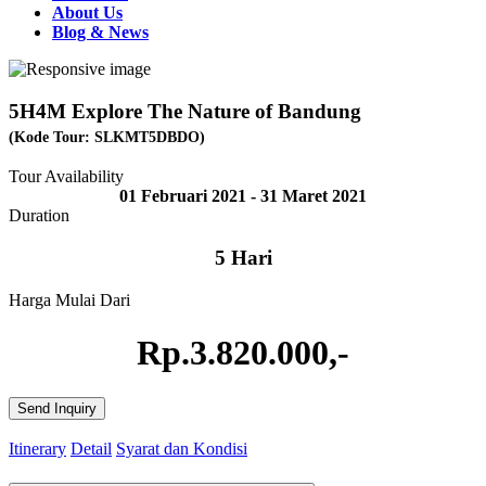
About Us
Blog & News
5H4M Explore The Nature of Bandung
(Kode Tour: SLKMT5DBDO)
Tour Availability
01 Februari 2021 - 31 Maret 2021
Duration
5 Hari
Harga Mulai Dari
Rp.3.820.000,-
Send Inquiry
Itinerary
Detail
Syarat dan Kondisi