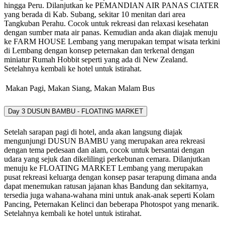
hingga Peru. Dilanjutkan ke PEMANDIAN AIR PANAS CIATER
yang berada di Kab. Subang, sekitar 10 menitan dari area
Tangkuban Perahu. Cocok untuk rekreasi dan relaxasi kesehatan
dengan sumber mata air panas. Kemudian anda akan diajak menuju
ke FARM HOUSE Lembang yang merupakan tempat wisata terkini
di Lembang dengan konsep peternakan dan terkenal dengan
miniatur Rumah Hobbit seperti yang ada di New Zealand.
Setelahnya kembali ke hotel untuk istirahat.
Makan Pagi, Makan Siang, Makan Malam
Bus
Day 3
DUSUN BAMBU - FLOATING MARKET
Setelah sarapan pagi di hotel, anda akan langsung diajak
mengunjungi DUSUN BAMBU yang merupakan area rekreasi
dengan tema pedesaan dan alam, cocok untuk bersantai dengan
udara yang sejuk dan dikelilingi perkebunan cemara. Dilanjutkan
menuju ke FLOATING MARKET Lembang yang merupakan
pusat rekreasi keluarga dengan konsep pasar terapung dimana anda
dapat menemukan ratusan jajanan khas Bandung dan sekitarnya,
tersedia juga wahana-wahana mini untuk anak-anak seperti Kolam
Pancing, Peternakan Kelinci dan beberapa Photospot yang menarik.
Setelahnya kembali ke hotel untuk istirahat.