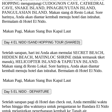
HOPPING mengunjungi CUDOGNON CAVE, CATHEDRAL
CAVE, SNAKE ISLAND, PINAGBUYUTAN ISLAND,
PANGULASIAN ISLAND. Makan siang di Resto Lokal. Sore
harinya, Anda akan diantar kembali menuju hotel dan istirahat.
Bermalam di Hotel El Nido.
Makan Pagi, Makan Siang
Bus
Kapal Laut
Day 4
EL NIDO ISAND HOPPING TOUR (SHARED)
Setelah sarapan, hari ini Anda akan memulai SECRET BEACH,
HIDDEN BEACH, MATINLOC SHRINE (tidak termasuk tiket
masuk), HELICOPTER ISLAND & TAPIUTAN ISLAND.
Makan siang di Resto Lokal. Sore harinya, Anda akan diantar
kembali menuju hotel dan istirahat. Bermalam di Hotel El Nido.
Makan Pagi, Makan Siang
Bus
Kapal Laut
Day 5
EL NIDO - DEPARTURE
Setelah sarapan pagi di Hotel dan check out, Anda memiliki waktu
bebas hingga tiba waktunya untuk pengantaran ke Bandara El Nido
untuk melanjutkan penerbangan kembali ke Tanah air.