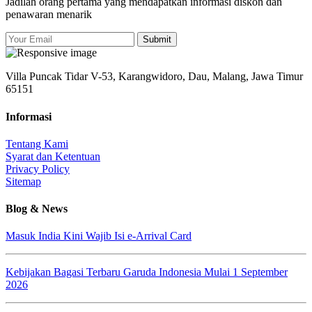
Jadilah orang pertama yang mendapatkan informasi diskon dan
penawaran menarik
Submit
Villa Puncak Tidar V-53, Karangwidoro, Dau, Malang, Jawa Timur
65151
Informasi
Tentang Kami
Syarat dan Ketentuan
Privacy Policy
Sitemap
Blog & News
Masuk India Kini Wajib Isi e-Arrival Card
Kebijakan Bagasi Terbaru Garuda Indonesia Mulai 1 September
2026