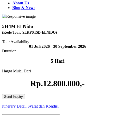
About Us
Blog & News
5H4M El Nido
(Kode Tour: SLKPST5D-ELNIDO)
Tour Availability
01 Juli 2026 - 30 September 2026
Duration
5 Hari
Harga Mulai Dari
Rp.12.800.000,-
Send Inquiry
Itinerary
Detail
Syarat dan Kondisi