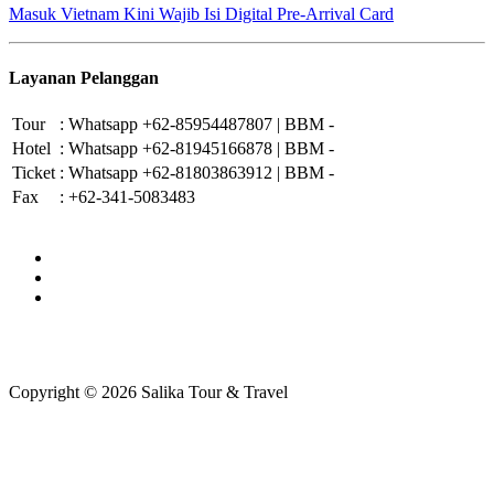
Masuk Vietnam Kini Wajib Isi Digital Pre-Arrival Card
Layanan Pelanggan
Tour
:
Whatsapp +62-85954487807 | BBM -
Hotel
:
Whatsapp +62-81945166878 | BBM -
Ticket
:
Whatsapp +62-81803863912 | BBM -
Fax
:
+62-341-5083483
Copyright © 2026 Salika Tour & Travel