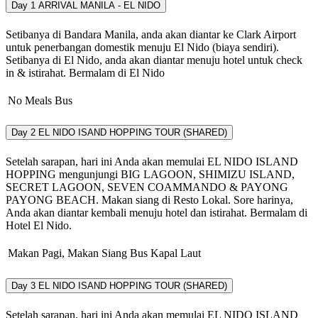
Day 1
ARRIVAL MANILA - EL NIDO
Setibanya di Bandara Manila, anda akan diantar ke Clark Airport
untuk penerbangan domestik menuju El Nido (biaya sendiri).
Setibanya di El Nido, anda akan diantar menuju hotel untuk check
in & istirahat. Bermalam di El Nido
No Meals
Bus
Day 2
EL NIDO ISAND HOPPING TOUR (SHARED)
Setelah sarapan, hari ini Anda akan memulai EL NIDO ISLAND
HOPPING mengunjungi BIG LAGOON, SHIMIZU ISLAND,
SECRET LAGOON, SEVEN COAMMANDO & PAYONG
PAYONG BEACH. Makan siang di Resto Lokal. Sore harinya,
Anda akan diantar kembali menuju hotel dan istirahat. Bermalam di
Hotel El Nido.
Makan Pagi, Makan Siang
Bus
Kapal Laut
Day 3
EL NIDO ISAND HOPPING TOUR (SHARED)
Setelah sarapan, hari ini Anda akan memulai EL NIDO ISLAND