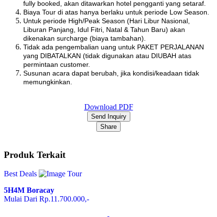
fully booked, akan ditawarkan hotel pengganti yang setaraf.
Biaya Tour di atas hanya berlaku untuk periode Low Season.
Untuk periode High/Peak Season (Hari Libur Nasional,
Liburan Panjang, Idul Fitri, Natal & Tahun Baru) akan
dikenakan surcharge (biaya tambahan).
Tidak ada pengembalian uang untuk PAKET PERJALANAN
yang DIBATALKAN (tidak digunakan atau DIUBAH atas
permintaan customer.
Susunan acara dapat berubah, jika kondisi/keadaan tidak
memungkinkan.
Download PDF
Send Inquiry
Share
Produk Terkait
Best Deals
5H4M Boracay
Mulai Dari Rp.11.700.000,-