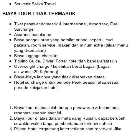
Souvenir Salika Travel
BIAYA TOUR TIDAK TERMASUK
Tiket pesawat domestik & internasional, Airport tax, Fuel
Surcharge
Asuransi perjalanan
Biaya pengeluaran yang bersifat pribadi seperti : cuci
pakaian, room service, makan dan minum extra (diluar menu
yang disediakan)
Biaya luggage check-in
Tipping Guide, Driver, Porter hotel dan bandara/stasiun
Overweight charge / kelebihan berat bagasi (bagasi
allowance 20 Kg/orang)
Biaya-biaya lainnya yang tidak disebutkan diatas
Hotel surcharge untuk periode Peak Season atau sesuai
periode kebijakan hotel
Biaya Tour di atas ialah berupa penawaran & belum ada
reservasi apapun saat ini.
Biaya Tour di atas dalam mata uang Rupiah, dapat berubah
sewaktu-waktu tanpa pemberitahuan terlebih dahulu.
Pilihan Hotel tergantung ketersediaan saat reservasi. Jika