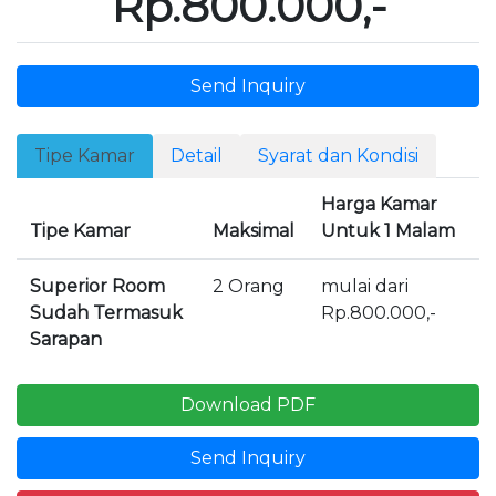
Rp.800.000,-
Send Inquiry
Tipe Kamar
Detail
Syarat dan Kondisi
Harga Kamar
Tipe Kamar
Maksimal
Untuk 1 Malam
Superior Room
2 Orang
mulai dari
Sudah Termasuk
Rp.800.000,-
Sarapan
Download PDF
Send Inquiry