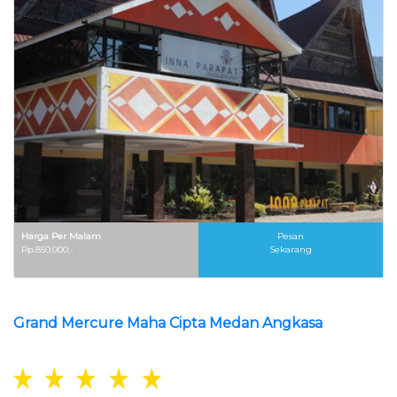
Harga Per Malam
Pesan
Rp.850.000,-
Sekarang
Grand Mercure Maha Cipta Medan Angkasa