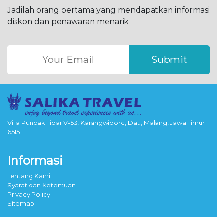
Jadilah orang pertama yang mendapatkan informasi
diskon dan penawaran menarik
Submit
Villa Puncak Tidar V-53, Karangwidoro, Dau, Malang, Jawa Timur
65151
Informasi
Tentang Kami
Syarat dan Ketentuan
Privacy Policy
Sitemap