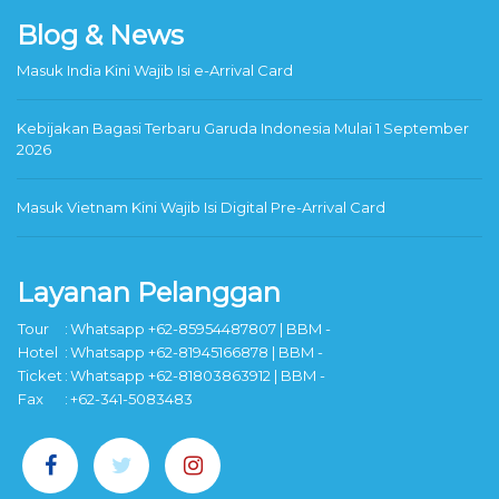
Blog & News
Masuk India Kini Wajib Isi e-Arrival Card
Kebijakan Bagasi Terbaru Garuda Indonesia Mulai 1 September
2026
Masuk Vietnam Kini Wajib Isi Digital Pre-Arrival Card
Layanan Pelanggan
Tour
:
Whatsapp +62-85954487807 | BBM -
Hotel
:
Whatsapp +62-81945166878 | BBM -
Ticket
:
Whatsapp +62-81803863912 | BBM -
Fax
:
+62-341-5083483