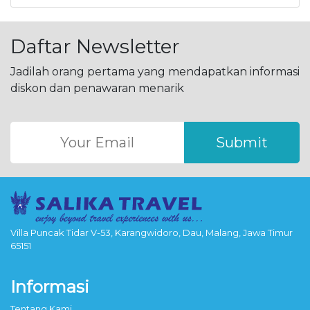
Daftar Newsletter
Jadilah orang pertama yang mendapatkan informasi
diskon dan penawaran menarik
Submit
Villa Puncak Tidar V-53, Karangwidoro, Dau, Malang, Jawa Timur
65151
Informasi
Tentang Kami