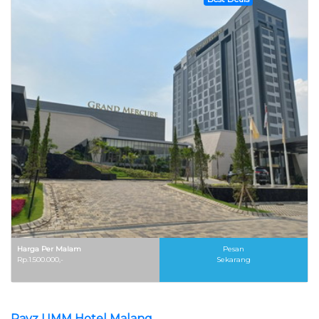
Harga Per Malam
Pesan
Rp.1.500.000,-
Sekarang
Rayz UMM Hotel Malang