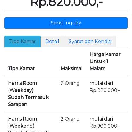
Rp.820.000,-
Send Inquiry
Tipe Kamar
Detail
Syarat dan Kondisi
Harga Kamar
Untuk 1
Tipe Kamar
Maksimal
Malam
Harris Room
2 Orang
mulai dari
(Weekday)
Rp.820.000,-
Sudah Termasuk
Sarapan
Harris Room
2 Orang
mulai dari
(Weekend)
Rp.900.000,-