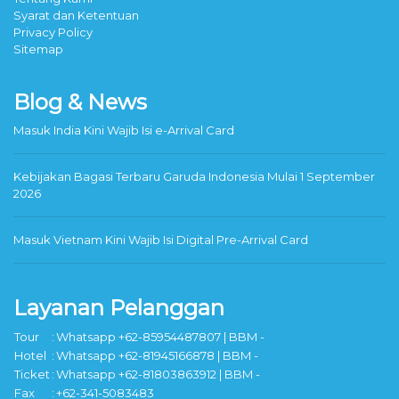
Syarat dan Ketentuan
Privacy Policy
Sitemap
Blog & News
Masuk India Kini Wajib Isi e-Arrival Card
Kebijakan Bagasi Terbaru Garuda Indonesia Mulai 1 September
2026
Masuk Vietnam Kini Wajib Isi Digital Pre-Arrival Card
Layanan Pelanggan
Tour
:
Whatsapp +62-85954487807 | BBM -
Hotel
:
Whatsapp +62-81945166878 | BBM -
Ticket
:
Whatsapp +62-81803863912 | BBM -
Fax
:
+62-341-5083483