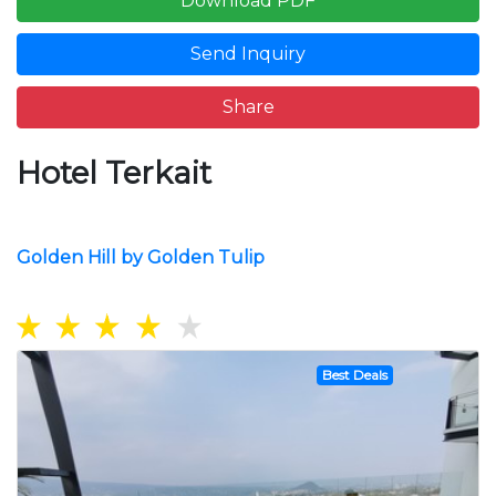
Download PDF
Send Inquiry
Share
Hotel Terkait
Golden Hill by Golden Tulip
Best Deals