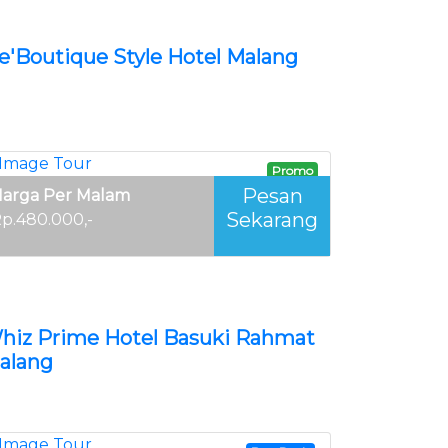
e'Boutique Style Hotel Malang
Promo
Pesan
arga Per Malam
Sekarang
p.480.000,-
hiz Prime Hotel Basuki Rahmat
alang