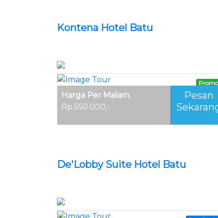
Kontena Hotel Batu
Prom
Pesan
Harga Per Malam
Sekaran
Rp.550.000,-
De'Lobby Suite Hotel Batu