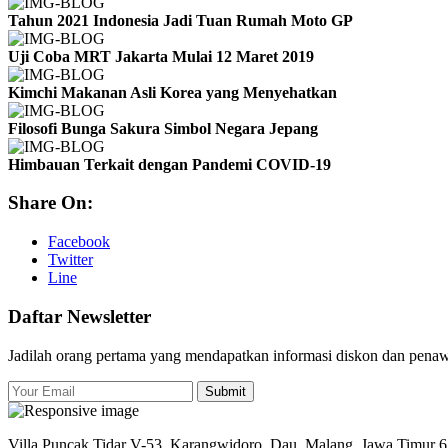
Tahun 2021 Indonesia Jadi Tuan Rumah Moto GP
Uji Coba MRT Jakarta Mulai 12 Maret 2019
Kimchi Makanan Asli Korea yang Menyehatkan
Filosofi Bunga Sakura Simbol Negara Jepang
Himbauan Terkait dengan Pandemi COVID-19
Share On:
Facebook
Twitter
Line
Daftar Newsletter
Jadilah orang pertama yang mendapatkan informasi diskon dan pena
Submit
Villa Puncak Tidar V-53, Karangwidoro, Dau, Malang, Jawa Timur 