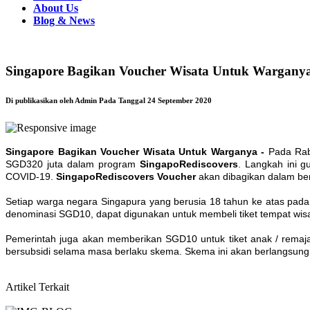
About Us
Blog & News
Singapore Bagikan Voucher Wisata Untuk Wargany
Di publikasikan oleh Admin Pada Tanggal 24 September 2020
Singapore Bagikan Voucher Wisata Untuk Warganya -
Pada Rab
SGD320 juta dalam program
SingapoRediscovers
. Langkah ini g
COVID-19.
SingapoRediscovers Voucher
akan dibagikan dalam be
Setiap warga negara Singapura yang berusia 18 tahun ke atas pada
denominasi SGD10, dapat digunakan untuk membeli tiket tempat wisa
Pemerintah juga akan memberikan SGD10 untuk tiket anak / remaja
bersubsidi selama masa berlaku skema. Skema ini akan berlangsung 
Artikel Terkait