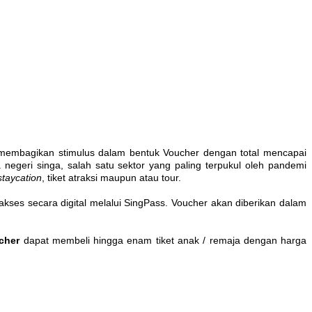
embagikan stimulus dalam bentuk Voucher dengan total mencapai
egeri singa, salah satu sektor yang paling terpukul oleh pandemi
staycation
, tiket atraksi maupun atau tour.
ses secara digital melalui SingPass. Voucher akan diberikan dalam
ucher
dapat membeli hingga enam tiket anak / remaja dengan harga