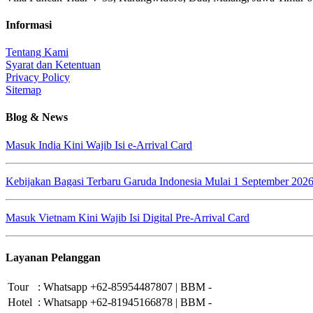
Informasi
Tentang Kami
Syarat dan Ketentuan
Privacy Policy
Sitemap
Blog & News
Masuk India Kini Wajib Isi e-Arrival Card
Kebijakan Bagasi Terbaru Garuda Indonesia Mulai 1 September 202
Masuk Vietnam Kini Wajib Isi Digital Pre-Arrival Card
Layanan Pelanggan
Tour
:
Whatsapp +62-85954487807 | BBM -
Hotel
:
Whatsapp +62-81945166878 | BBM -