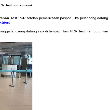
PCR Test untuk masuk
yanan Test PCR
setelah pemeriksaan paspor. Jika pelancong datang
tr/en/
sehingga langsung datang saja di tempat. Hasil PCR Test membutuhkan