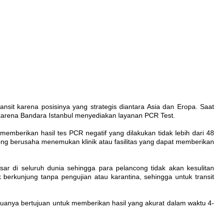
ansit karena posisinya yang strategis diantara Asia dan Eropa. Saat
karena Bandara Istanbul menyediakan layanan PCR Test.
emberikan hasil tes PCR negatif yang dilakukan tidak lebih dari 48
ong berusaha menemukan klinik atau fasilitas yang dapat memberikan
ar di seluruh dunia sehingga para pelancong tidak akan kesulitan
erkunjung tanpa pengujian atau karantina, sehingga untuk transit
emuanya bertujuan untuk memberikan hasil yang akurat dalam waktu 4-