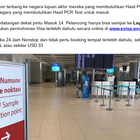
belum terbang ke negara tujuan akhir mereka yang membutuhkan Hasil 
e negara yang membutuhkan Hasil PCR Test untuk masuk
edatangan dekat pintu Masuk 14. Pelancong hanya bisa sampai ke
La
kan permohonan Visa terlebih dahulu secara online di
www.evisa.gov.
uka 24 Jam Nonstop dan tidak perlu booking tempat terlebih dahulu, 
L atau sekitar USD 33