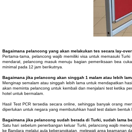
Bagaimana pelancong yang akan melakukan tes secara lay-ove
Pertama-tama, pelancong wajib memiliki visa untuk memasuki Turki
mendarat, pelancong masuk menuju bagian pemeriksaan bea cukai 
minimal pada 12 jam berikutnya.
Bagaimana jika pelancong akan singgah 1 malam atau lebih lama
Menginap semalam atau singgah lebih lama untuk mendapatkan hasil
akan meminta pelancong untuk kembali dan menjalani test ketika pe
hotel untuk bermalam.
Hasil Test PCR tersedia secara online, sehingga banyak orang m
diperlukan untuk negara yang membutuhkan hasil test dalam bentuk k
Bagaimana jika pelancong sudah berada di Turki, sudah lama berl
Satu hari sebelum penerbangan keluar Turki, pelancong wajib men
ke Bandara melalui aula keberangkatan, melewati area keamanan da