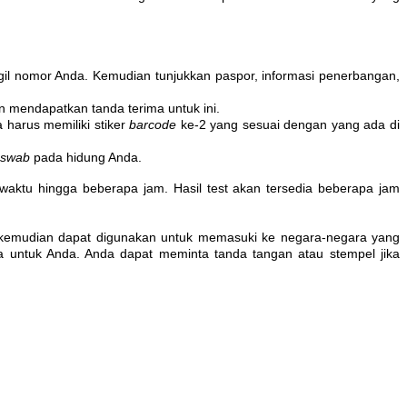
il nomor Anda. Kemudian tunjukkan paspor, informasi penerbangan,
 mendapatkan tanda terima untuk ini.
a harus memiliki stiker
barcode
ke-2 yang sesuai dengan yang ada di
swab
pada hidung Anda.
n waktu hingga beberapa jam.
Hasil test akan tersedia beberapa jam
ut kemudian dapat digunakan untuk memasuki ke negara-negara yang
 untuk Anda. Anda dapat meminta tanda tangan atau stempel jika