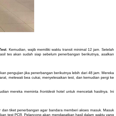
Test
. Kemudian, wajib memiliki waktu transit minimal 12 jam. Setelah
asil tes akan sudah siap sebelum penerbangan berikutnya, asalkan
kan pengujian jika penerbangan berikutnya lebih dari 48 jam. Mereka
rat, melewati bea cukai, menyelesaikan test, dan kemudian pergi ke
emudian mereka meminta
frontdesk
hotel untuk mencetak hasilnya. Ini
or dan tiket penerbangan agar bandara memberi akses masuk. Masuk
kukan test PCR. Pelancong akan mendapatkan hasil dalam waktu yang