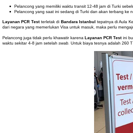
Pelancong yang memiliki waktu transit 12-48 jam di Turki se
Pelancong yang saat ini sedang di Turki dan akan terbang k
Layanan
PCR
Test
terletak di
Bandara Istanbul
tepatnya di Aula K
dari negara yang memerlukan Visa untuk masuk, maka perlu mengaju
Pelancong juga tidak perlu khawatir karena
Layanan
PCR
Test
ini b
waktu sekitar 4-8 jam setelah
swab.
Untuk biaya tesnya adalah 260 T