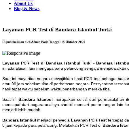
About Us
Blog & News
Layanan PCR Test di Bandara Istanbul Turki
Di publikasikan oleh Admin Pada Tanggal 15 Oktober 2020
Layanan PCR Test di Bandara Istanbul Turki - Bandara Istanb
ini ada alasan lain mengapa para pelancong sengaja menjadwalkan 
Saat ini mayoritas negara mewajibkan hasil PCR test sebagai bagia
atau 96 jam sebelum tiba di perbatasan negara. Persyaratan terseb
hasil tepat waktu sebelum waktu penerbangan mereka tiba.
Saat ini
Bandara Istanbul
merupakan solusi dari permasalahan it
mencapai dari negara asalnya sambil mencari penerbangan lain ke
menjadi lebih mudah.
Bandara Istanbul
menjadi penyedia
Layanan
PCR
Test
tercepat da
8 jam kepada para pelancong. Melakukan PCR Test di
Bandara Ista